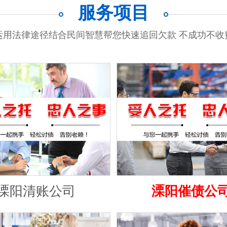
服务项目
运用法律途径结合民间智慧帮您快速追回欠款 不成功不收
溧阳清账公司
溧阳催债公