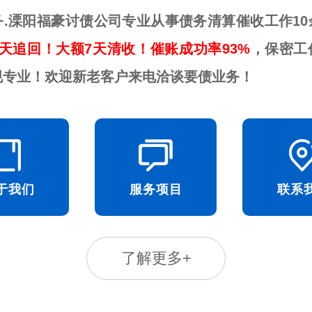
务.溧阳福豪讨债公司专业从事债务清算催收工作10
天追回！大额7天清收！催账成功率93%
，保密工
规专业！欢迎新老客户来电洽谈要债业务！
于我们
服务项目
联系
了解更多+