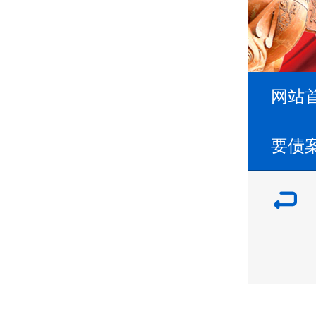
网站
要债