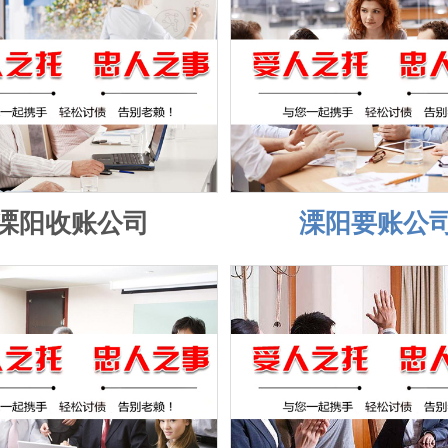
溧阳收账公司
溧阳要账公