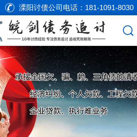
溧阳讨债公司电话：
181-1091-8030