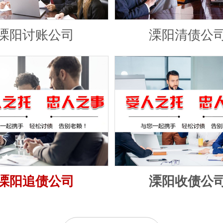
溧阳讨账公司
溧阳清债公
溧阳追债公司
溧阳收债公