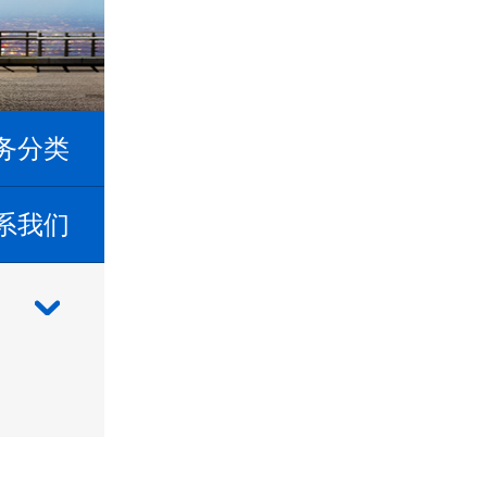
务分类
系我们