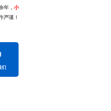
余年，
小
作严谨！
我们