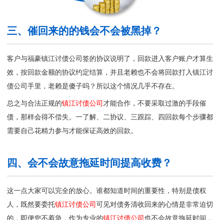
三、催回来的的钱会不会被黑掉？
客户与福豪镇江讨债公司签的协议说明了，回款进入客户账户才算生
效，按回款金额的协议约定结算，并且老赖也不会将回款打入
镇江讨
债公司
手里，老赖是傻子吗？所以这个情况几乎不存在。
总之与合法正规的
镇江讨债公司
才能合作，不要采取过激的手段催
债，那样会得不偿失。一了解、二协议、三跟踪、四回款每个步骤都
需要自己花精力参与才能保证高效的回款。
四、会不会故意拖延时间提高收费？
这一点大家可以完全的放心。谁都知道时间的重要性，特别是债权
人，既然要委托
镇江讨债公司
可见对债务清收回来的心情是非常迫切
的，即便您不着急，作为专业的
镇江讨债公司
也不会故意拖延时间，