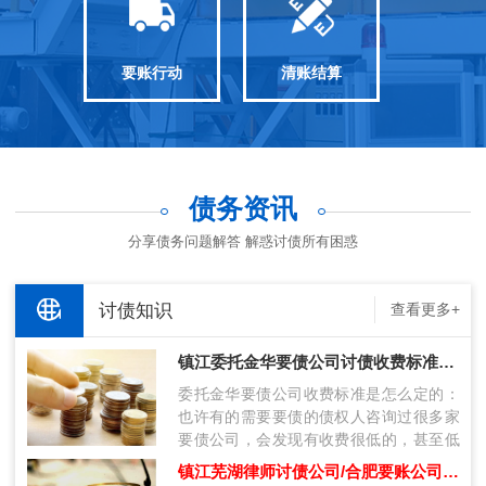
要账行动
清账结算
债务资讯
分享债务问题解答 解惑讨债所有困惑
讨债知识
查看更多+
镇江委托金华要债公司讨债收费标准是多少？
委托金华要债公司收费标准是怎么定的：
也许有的需要要债的债权人咨询过很多家
要债公司，会发现有收费很低的，甚至低
过10%收费，遇到这种收费的，百分百
镇江芜湖律师讨债公司/合肥要账公司哪里找？
是“…