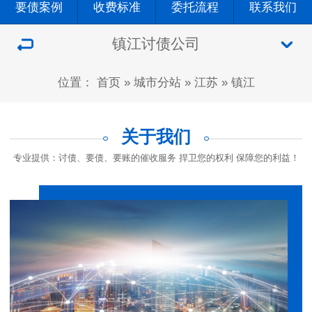
要债案例
收费标准
委托流程
联系我们
镇江讨债公司
位置：
首页
»
城市分站
»
江苏
»
镇江
关于我们
专业提供：讨债、要债、要账的催收服务 捍卫您的权利 保障您的利益！