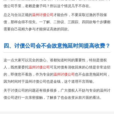
债公司
手里，老赖是傻子吗？所以这个情况几乎不存在。
总之与合法正规的
温州讨债公司
才能合作，不要采取过激的手段催
债，那样会得不偿失。一了解、二协议、三跟踪、四回款每个步骤都
需要自己花精力参与才能保证高效的回款。
四、讨债公司会不会故意拖延时间提高收费？
这一点大家可以完全的放心。谁都知道时间的重要性，特别是债权
人，既然要委托
温州讨债公司
可见对债务清收回来的心情是非常迫切
的，即便您不着急，作为专业的
温州讨债公司
也不会故意拖延时间，
因为时间对于温州讨债公司也是金钱，这个道理不言而喻。
关于讨债公司的问题还有很多很多，广大债权人不妨与专业的
温州讨
债公司
进行一次亲密接触，了解多了也会改变从前片面的看法。