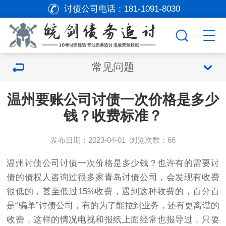
讨债公司电话：
181-1091-8030
常见问题
温州要账公司讨债一次价格是多少
钱？收费标准？
发布日期：2023-04-01
浏览次数：
66
温州
讨债公司
讨债
一次价格是多少钱？也许有的需要
讨
债
的债权人咨询过很多家青岛
讨债公司
，会发现有收费
很低的，甚至低过15%收费，遇到这种收费的，百分百
是“骗单”讨债公司，有的为了能拉到业务，还有更离谱的
收费，这样的情况电视和报纸上面经常也报导过，只要