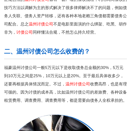
技巧方法以调解为主的形式解决了很多律师解决不了的问题，例如债
务人失联、债务人资产转移，还有各种本地老赖三角债都需要债务公
司配合。总之
温州讨债公司
不是电影里面演的什么绑架、吃黑、胡作
非为，
讨债公司
同样懂法合规，不然怎么持久经营。
二、温州讨债公司怎么收费的？
福豪温州讨债公司一般5万元以下是收取债务总金额的30%，5万元
到10万元之间是25%，10万元以上是20%。至于最后具体收多少，
还要再根据具体情况而定。不过，
温州讨债公司
收费高昂，也是有理
可循的。因为讨债的成本高，比如温州讨债公司的差旅费、各种设备
租赁费用、调查费用、调查费用等，都是需要由债务人全权承担的。