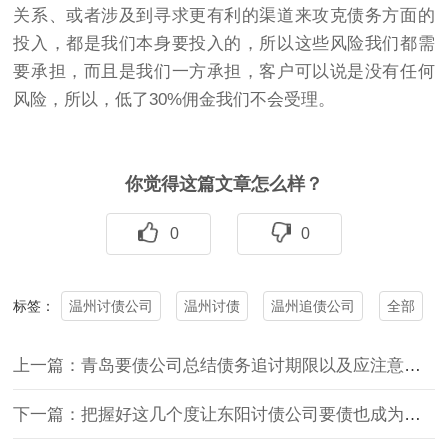
关系、或者涉及到寻求更有利的渠道来攻克债务方面的
投入，都是我们本身要投入的，所以这些风险我们都需
要承担，而且是我们一方承担，客户可以说是没有任何
风险，所以，低了30%佣金我们不会受理。
你觉得这篇文章怎么样？
0
0
温州讨债公司
温州讨债
温州追债公司
全部
标签：
上一篇：青岛要债公司总结债务追讨期限以及应注意的问题有哪些
下一篇：把握好这几个度让东阳讨债公司要债也成为一门艺术