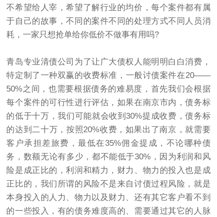
不希望给人宰，希望了解行业的均价，每个案件都有属
于自己的故事，不同的案件不同的处理方式不同人员消
耗，一家只想抢单给你低价不做事有用吗?
青岛专业清债公司为了让广大债权人能明明白白消费，
特定制了一种双赢的收费标准，一般讨债案件在20——
50%之间，也需要根据债务的难易度，首先我们会根据
每个案件的可行性进行评估，如果在南京市内，债务标
的低于十万，我们可能就会收到30%提成收费，债务标
的达到二十万，按照20%收费，如果出了南京，就需要
客户承担差旅费，最低在35%佣金提成，不论哪种债
务，数额无论有多少，都不能低于30%，因为利润和风
险是成正比的，利润和精力，财力、物力的投入也是成
正比的，我们所谓的风险不是来自讨债过程风险，就是
本身投入的人力、物力以及财力、还有其它客户看不到
的一些投入，有的债务难度高的、需要通过其它的人脉