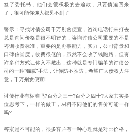
签了委托书，他们会很积极的去追款，只
要债
追回来
了，很可能你连人都见不到了
警示：寻找讨债公司千万别贪便宜，咨询电话打来打去
总是询问价格是很不明智的，咨询讨债公司重要的不是
咨询收费标准，重要的是办事能力，实力，公司背景和
口碑信誉度，收费很低的，虽然不会收了钱跑路，但有
许多种方式让你入不敷出，这种就是专门骗单的讨债公
司的一种“猫腻”手法，让你防不胜防，希望广大债权人注
意，千万别贪便宜!
讨债行业有标准吗?百分之三十?百分之四十?大家其实换
位思考下，一样的做工，材料不同他们的售价可能一样
吗?
答案是不可能的，很多客户有一种心理就是对比价格，