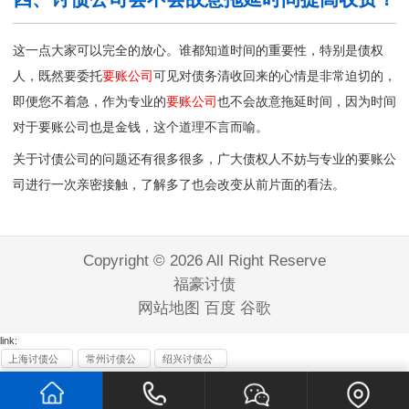
这一点大家可以完全的放心。谁都知道时间的重要性，特别是债权
人，既然要委托
要账公司
可见对债务清收回来的心情是非常迫切的，
即便您不着急，作为专业的
要账公司
也不会故意拖延时间，因为时间
对于要账公司也是金钱，这个道理不言而喻。
关于讨债公司的问题还有很多很多，广大债权人不妨与专业的
要账公
司
进行一次亲密接触，了解多了也会改变从前片面的看法。
Copyright © 2026 All Right Reserve
福豪讨债
网站地图
百度
谷歌
link:
上海讨债公
常州讨债公
绍兴讨债公
司
司
司