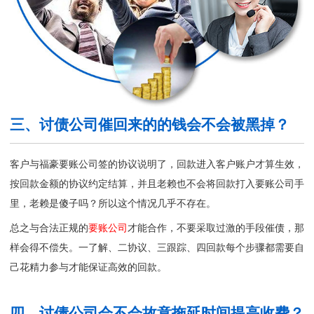
三、讨债公司催回来的的钱会不会被黑掉？
客户与福豪要账公司签的协议说明了，回款进入客户账户才算生效，
按回款金额的协议约定结算，并且老赖也不会将回款打入
要账公司
手
里，老赖是傻子吗？所以这个情况几乎不存在。
总之与合法正规的
要账公司
才能合作，不要采取过激的手段催债，那
样会得不偿失。一了解、二协议、三跟踪、四回款每个步骤都需要自
己花精力参与才能保证高效的回款。
四、讨债公司会不会故意拖延时间提高收费？