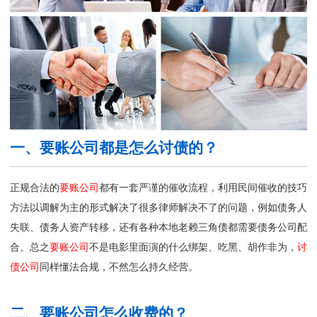
一、要账公司都是怎么讨债的？
正规合法的
要账公司
都有一套严谨的催收流程，利用民间催收的技巧
方法以调解为主的形式解决了很多律师解决不了的问题，例如债务人
失联、债务人资产转移，还有各种本地老赖三角债都需要债务公司配
合。总之
要账公司
不是电影里面演的什么绑架、吃黑、胡作非为，
讨
债公司
同样懂法合规，不然怎么持久经营。
二、要账公司怎么收费的？