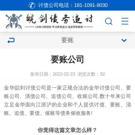
讨债公司电话：
181-1091-8030
要账
要账公司
发布日期：2022-02-23
浏览次数：
92
金华皖剑
讨债公司
是一家正规合法的金华
讨债公司
、
要
账公司
、清债公司、追债公司、收账公司.数十年来公司
立足金华面向江浙沪的企业和个人提供
讨债
、要账、清
账、追债、
要债
、催账等债务催收服务!
你觉得这篇文章怎么样？