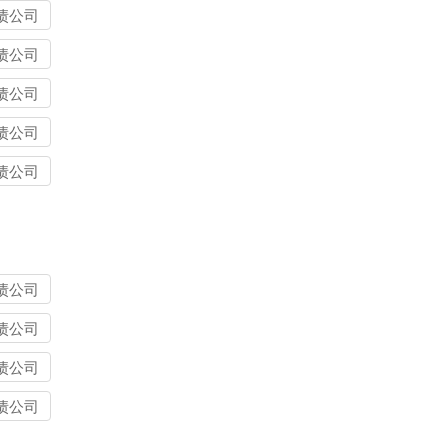
债公司
债公司
债公司
债公司
债公司
债公司
债公司
债公司
债公司