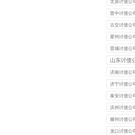
太原讨债公
晋中讨债公
古交讨债公
霍州讨债公
晋城讨债公
山东讨债
司
济南讨债公
济宁讨债公
泰安讨债公
滨州讨债公
滕州讨债公
龙口讨债公