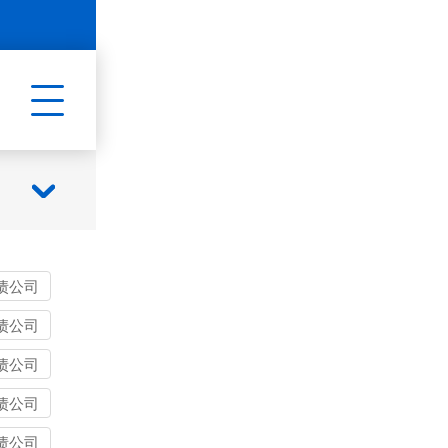
债公司
债公司
债公司
债公司
债公司