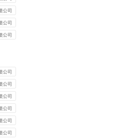
债公司
债公司
债公司
债公司
债公司
债公司
债公司
债公司
债公司