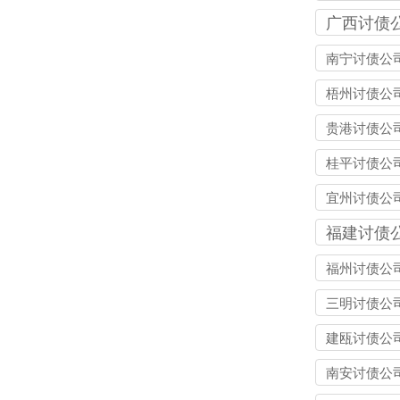
广西讨债
司
南宁讨债公
梧州讨债公
贵港讨债公
桂平讨债公
宜州讨债公
福建讨债
司
福州讨债公
三明讨债公
建瓯讨债公
南安讨债公