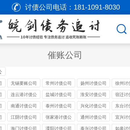
讨债公司电话：
181-1091-8030
催账公司
公
司
无锡要账公司
常州讨债公司
扬州讨债公司
徐州讨
司
连云港讨债公
盐城讨债公司
淮安讨债公司
宿迁讨
司
司
南通讨债公司
泰州讨债公司
兴化讨债公司
东台讨
司
江阴讨债公司
张家港讨债公
通州讨债公司
宜兴讨
司
司
海门讨债公司
溧阳讨债公司
泰兴讨债公司
如皋讨