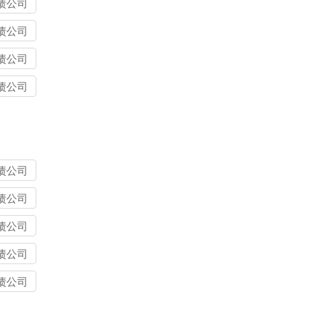
债公司
债公司
债公司
债公司
债公司
债公司
债公司
债公司
债公司