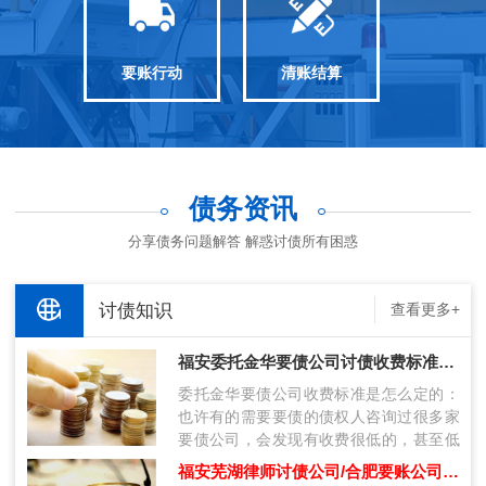
要账行动
清账结算
债务资讯
分享债务问题解答 解惑讨债所有困惑
讨债知识
查看更多+
福安委托金华要债公司讨债收费标准是多少？
委托金华要债公司收费标准是怎么定的：
也许有的需要要债的债权人咨询过很多家
要债公司，会发现有收费很低的，甚至低
过10%收费，遇到这种收费的，百分百
福安芜湖律师讨债公司/合肥要账公司哪里找？
是“…