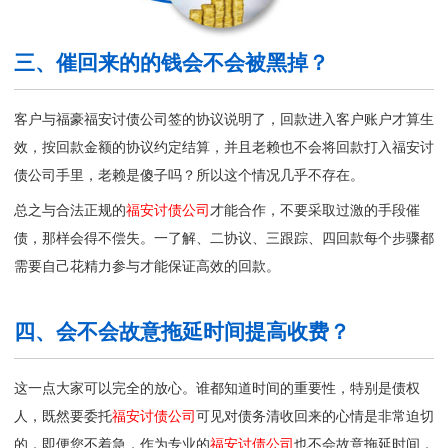
三、催回来的的钱会不会被黑掉？
客户与福豪福安讨债公司签的协议说明了，回款进入客户账户才算生
效，按回款金额的协议约定结算，并且老赖也不会将回款打入
福安讨
债公司
手里，老赖是傻子吗？所以这个情况几乎不存在。
总之与合法正规的
福安讨债公司
才能合作，不要采取过激的手段催
债，那样会得不偿失。一了解、二协议、三跟踪、四回款每个步骤都
需要自己花精力参与才能保证高效的回款。
四、会不会故意拖延时间提高收费？
这一点大家可以完全的放心。谁都知道时间的重要性，特别是债权
人，既然要委托
福安讨债公司
可见对债务清收回来的心情是非常迫切
的，即便您不着急，作为专业的
福安讨债公司
也不会故意拖延时间，