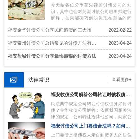
今天给各位分享芜湖律师讨债公司的知
识，其中也会对芜湖讨债公司哪里找进行
解释，如果能碰巧解决你现在面临的问
题，别忘了关注本站，现在开始吧！本文
福安金华讨债公司分享民间追债的三大招
2022-02-22
目录一…
福安泰州讨债公司总结常见的讨债方法有哪些?
2023-04-24
福安盐城讨债公司分享最快最狠的讨债方法
2023-04-24
法律常识
查看更多+
福安收债公司解答公司转让时债权债务如何讨债？
民法典中规定公司转让时债权债务如何讨
债？金华收债公司解答：依据我国相关法
律的规定，公司转让给其他公司，两家公
司进行合并的，原企业的债权债务应该由
福安讨债公司上门要债合法吗？如何合法讨债？
合…
上门要债是指债权人亲自到债务人的居住