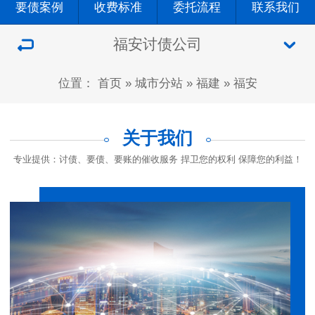
要债案例
收费标准
委托流程
联系我们
福安讨债公司
位置：
首页
»
城市分站
»
福建
»
福安
关于我们
专业提供：讨债、要债、要账的催收服务 捍卫您的权利 保障您的利益！