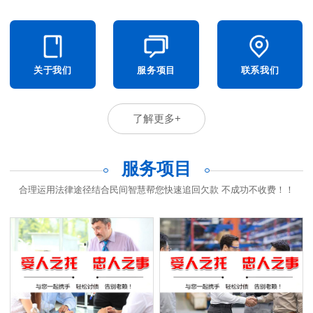
关于我们
服务项目
联系我们
了解更多+
服务项目
合理运用法律途径结合民间智慧帮您快速追回欠款 不成功不收费！！