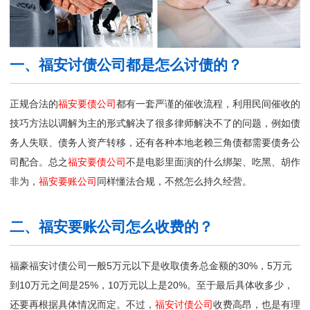
一、福安讨债公司都是怎么讨债的？
正规合法的
福安要债公司
都有一套严谨的催收流程，利用民间催收的
技巧方法以调解为主的形式解决了很多律师解决不了的问题，例如债
务人失联、债务人资产转移，还有各种本地老赖三角债都需要债务公
司配合。总之
福安要债公司
不是电影里面演的什么绑架、吃黑、胡作
非为，
福安要账公司
同样懂法合规，不然怎么持久经营。
二、福安要账公司怎么收费的？
福豪福安讨债公司一般5万元以下是收取债务总金额的30%，5万元
到10万元之间是25%，10万元以上是20%。至于最后具体收多少，
还要再根据具体情况而定。不过，
福安讨债公司
收费高昂，也是有理