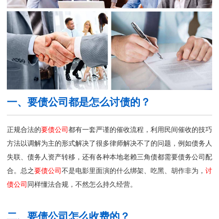
一、要债公司都是怎么讨债的？
正规合法的
要债公司
都有一套严谨的催收流程，利用民间催收的技巧
方法以调解为主的形式解决了很多律师解决不了的问题，例如债务人
失联、债务人资产转移，还有各种本地老赖三角债都需要债务公司配
合。总之
要债公司
不是电影里面演的什么绑架、吃黑、胡作非为，
讨
债公司
同样懂法合规，不然怎么持久经营。
二、要债公司怎么收费的？