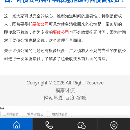
这一点大家可以完全的放心。谁都知道时间的重要性，特别是债权
人，既然要委托
要债公司
可见对债务清收回来的心情是非常迫切的，
即便您不着急，作为专业的
要债公司
也不会故意拖延时间，因为时间
对于要债公司也是金钱，这个道理不言而喻。
关于讨债公司的问题还有很多很多，广大债权人不妨与专业的
要债公
司
进行一次亲密接触，了解多了也会改变从前片面的看法。
Copyright © 2026 All Right Reserve
福豪讨债
网站地图
百度
谷歌
link:
上海讨债公
常州讨债公
绍兴讨债公
司
司
司