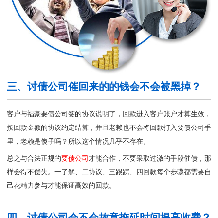
三、讨债公司催回来的的钱会不会被黑掉？
客户与福豪要债公司签的协议说明了，回款进入客户账户才算生效，
按回款金额的协议约定结算，并且老赖也不会将回款打入
要债公司
手
里，老赖是傻子吗？所以这个情况几乎不存在。
总之与合法正规的
要债公司
才能合作，不要采取过激的手段催债，那
样会得不偿失。一了解、二协议、三跟踪、四回款每个步骤都需要自
己花精力参与才能保证高效的回款。
四、讨债公司会不会故意拖延时间提高收费？