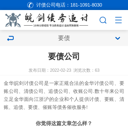
讨债公司电话：
181-1091-8030
要债
要债公司
发布日期：2022-02-23
浏览次数：
63
金华皖剑
讨债公司
是一家正规合法的金华
讨债公司
、
要
账公司
、清债公司、追债公司、收账公司.数十年来公司
立足金华面向江浙沪的企业和个人提供
讨债
、要账、清
账、追债、
要债
、催账等债务催收服务!
你觉得这篇文章怎么样？