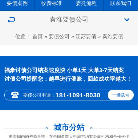
要债案例
收费标准
委托流程
联系我们
秦淮要债公司
位置：
首页
»
要债公司
»
江苏要债
»
秦淮要债
福豪讨债公司结案速度快 小单1天 大单3-7天结案
讨债公司提醒您：越早进行催账，回款成功率越大！
181-1091-8030
要债公司电话：
一键拨号
城市分站
覆盖国内的资源系统：在全国多数大中城市均有办事机构和合作伙伴