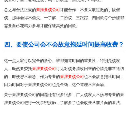
总之与合法正规的
秦淮要债公司
才能合作，不要采取过激的手段催
债，那样会得不偿失。一了解、二协议、三跟踪、四回款每个步骤都
需要自己花精力参与才能保证高效的回款。
四、要债公司会不会故意拖延时间提高收费？
这一点大家可以完全的放心。谁都知道时间的重要性，特别是债权
人，既然要委托
秦淮要债公司
可见对债务清收回来的心情是非常迫切
的，即便您不着急，作为专业的
秦淮要债公司
也不会故意拖延时间，
因为时间对于秦淮要债公司也是金钱，这个道理不言而喻。
关于秦淮要债公司的问题还有很多很多，广大债权人不妨与专业的
秦
淮要债公司
进行一次亲密接触，了解多了也会改变从前片面的看法。