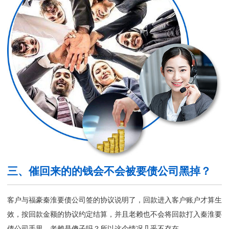
三、催回来的的钱会不会被要债公司黑掉？
客户与福豪秦淮要债公司签的协议说明了，回款进入客户账户才算生
效，按回款金额的协议约定结算，并且老赖也不会将回款打入
秦淮要
债公司
手里，老赖是傻子吗？所以这个情况几乎不存在。