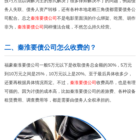
技巧方法以调解为主的形式解决了很多律师解决不了的问题，例如债
务人失联、债务人资产转移，还有各种本地老赖三角债都需要债务公
司配合。总之
秦淮要债公司
不是电影里面演的什么绑架、吃黑、胡作
非为，
秦淮要债公司
同样懂法合规，不然怎么持久经营。
二、秦淮要债公司怎么收费的？
福豪秦淮要债公司一般5万元以下是收取债务总金额的30%，5万元
到10万元之间是25%，10万元以上是20%。至于最后具体收多少，
还要再根据具体情况而定。不过，
秦淮要债公司
收费高昂，也是有理
可循的。因为讨债的成本高，比如秦淮要债公司的差旅费、各种设备
租赁费用、调查费用等，都是需要由债务人全权承担的。